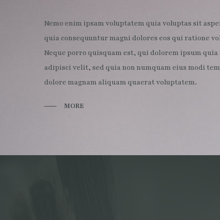
Nemo enim ipsam voluptatem quia voluptas sit aspern
quia consequuntur magni dolores eos qui ratione vo
Neque porro quisquam est, qui dolorem ipsum quia d
adipisci velit, sed quia non numquam eius modi temp
dolore magnam aliquam quaerat voluptatem.
MORE