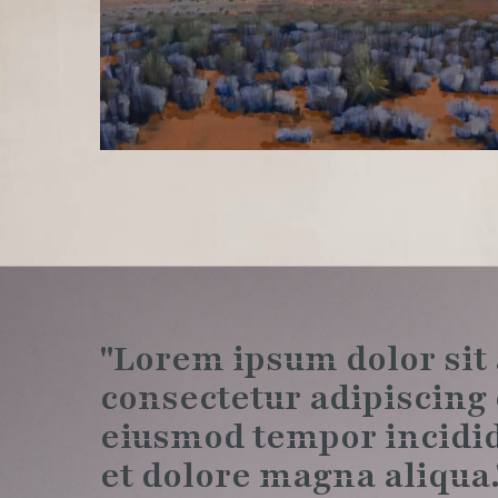
"Lorem ipsum dolor sit
consectetur adipiscing e
eiusmod tempor incidid
et dolore magna aliqua.