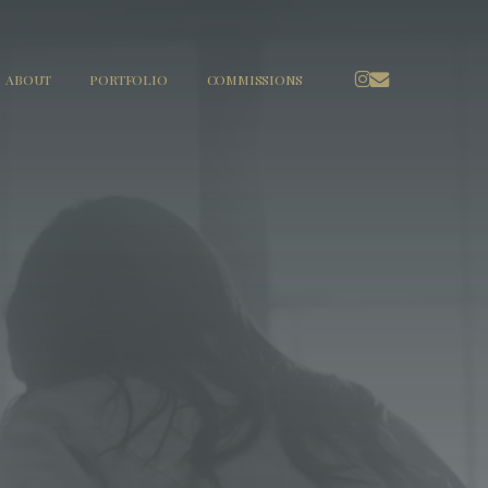
INSTAGRAM
EMAIL
ABOUT
PORTFOLIO
COMMISSIONS