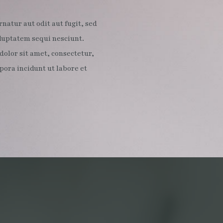
atur aut odit aut fugit, sed
luptatem sequi nesciunt.
olor sit amet, consectetur,
ora incidunt ut labore et